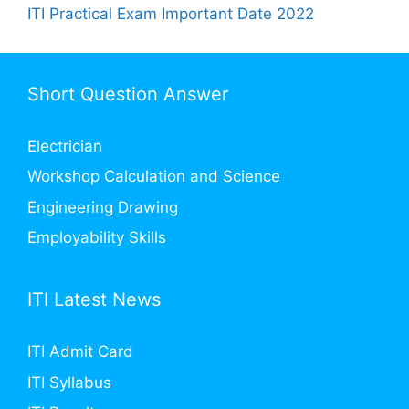
ITI Practical Exam Important Date 2022
Short Question Answer
Electrician
Workshop Calculation and Science
Engineering Drawing
Employability Skills
ITI Latest News
ITI Admit Card
ITI Syllabus