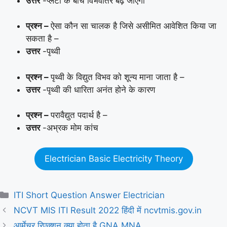
उत्तर
-प्लेटों के बीच विभवांतर बढ़ जाएगा
प्रश्न –
ऐसा कौन सा चालक है जिसे असीमित आवेशित किया जा
सकता है –
उत्तर
-पृथ्वी
प्रश्न –
पृथ्वी के विद्युत विभव को शून्य माना जाता है –
उत्तर
-पृथ्वी की धारिता अनंत होने के कारण
प्रश्न –
परावैद्युत पदार्थ है –
उत्तर
-अभ्रक मोम कांच
Electrician Basic Electricity Theory
Categories
ITI Short Question Answer Electrician
NCVT MIS ITI Result 2022 हिंदी में ncvtmis.gov.in
आर्मेचर रिएक्शन क्या होता है GNA MNA