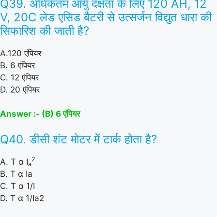
Q39. अधिकतम आयु दक्षता के लिए 120 AH, 12
V, 20C लेड एसिड बैटरी से उत्सर्जन विद्युत धारा की
सिफारिश की जाती है?
A.120 एंपियर
B. 6 एंपियर
C. 12 एंपियर
D. 20 एंपियर
Answer :- (B) 6 एंपियर
Q40. डीसी शंट मोटर में टार्क होता है?
2
A. T α I
a
B. T α Ia
C. T α 1/I
D. T α 1/Ia2