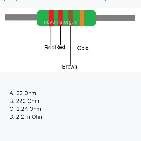
A. 22 Ohm
B. 220 Ohm
C. 2.2K Ohm
D. 2.2 m Ohm