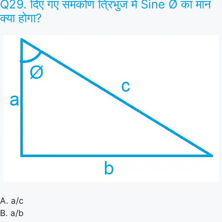
Q29. दिए गए समकोण त्रिभुज में Sine Ø का मान
क्या होगा?
A. a/c
B. a/b