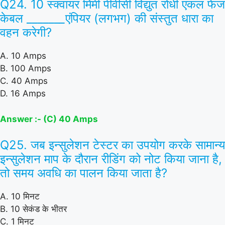
Q24. 10 स्क्वायर मिमी पीवीसी विद्युत रोधी एकल फेज
केबल ______
_
एंपियर (लगभग) की संस्तुत धारा का
वहन करेगी?
A. 10 Amps
B. 100 Amps
C. 40 Amps
D. 16 Amps
Answer :- (C) 40 Amps
Q25. जब इन्सुलेशन टेस्टर का उपयोग करके सामान्य
इन्सुलेशन माप के दौरान रीडिंग को नोट किया जाना है,
तो समय अवधि का पालन किया जाता है?
A. 10 मिनट
B. 10 सेकंड के भीतर
C. 1 मिनट