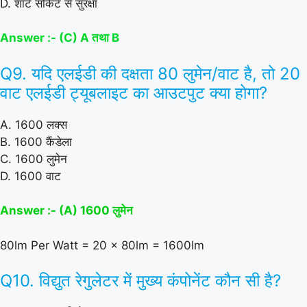
D. शॉर्ट सर्किट से सुरक्षा
Answer :- (C) A तथा B
Q9. यदि एलईडी की दक्षता 80 लुमेन/वाट है, तो 20
वाट एलईडी ट्यूबलाइट का आउटपुट क्या होगा?
A. 1600 लक्स
B. 1600 कैंडेला
C. 1600 लुमेन
D. 1600 वाट
Answer :- (A) 1600 लुमेन
80lm Per Watt = 20 x 80lm = 1600lm
Q10. विद्युत रेगुलेटर में मुख्य कंपोनेंट कौन सी है?