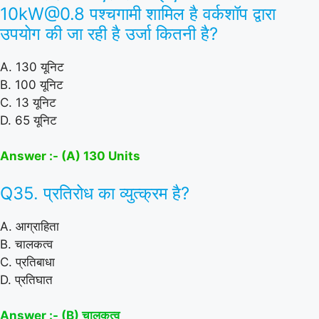
10kW@0.8 पश्चगामी शामिल है वर्कशॉप द्वारा
उपयोग की जा रही है उर्जा कितनी है?
A. 130 यूनिट
B. 100 यूनिट
C. 13 यूनिट
D. 65 यूनिट
Answer :- (A) 130 Units
Q35. प्रतिरोध का व्युत्क्रम है?
A. आग्राहिता
B. चालकत्व
C. प्रतिबाधा
D. प्रतिघात
Answer :- (B) चालकत्व