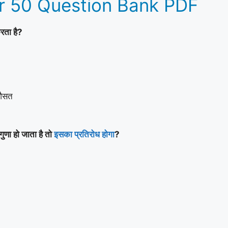
ear 50 Question Bank PDF
करता है?
 औसत
ुणा हो जाता है तो
इसका प्रतिरोध होगा
?