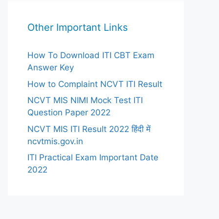
Other Important Links
How To Download ITI CBT Exam
Answer Key
How to Complaint NCVT ITI Result
NCVT MIS NIMI Mock Test ITI
Question Paper 2022
NCVT MIS ITI Result 2022 हिंदी में
ncvtmis.gov.in
ITI Practical Exam Important Date
2022