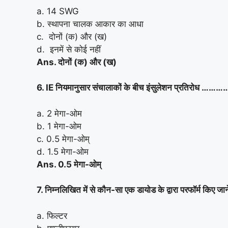
a. 14 SWG
b. स्थापना चालक आकार का आधा
c. दोनों (क) और (ख)
d. इनमें से कोई नहीं
Ans. दोनों (क) और (ख)
6. IE नियमानुसार संचालाकों के बीच इंसुलेशन प्रतिरोध …………
a. 2 मेगा-ओम
b. 1 मेगा-ओम
c. 0.5 मेगा-ओम्
d. 1.5 मेगा-ओम
Ans. 0.5 मेगा-ओम्
7. निम्नलिखित में से कौन-सा एक डायोड के द्वारा परफॉर्म किए जाने व
a. फिल्टर