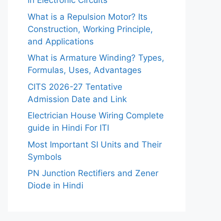
in Electronic Circuits
What is a Repulsion Motor? Its
Construction, Working Principle,
and Applications
What is Armature Winding? Types,
Formulas, Uses, Advantages
CITS 2026-27 Tentative
Admission Date and Link
Electrician House Wiring Complete
guide in Hindi For ITI
Most Important SI Units and Their
Symbols
PN Junction Rectifiers and Zener
Diode in Hindi