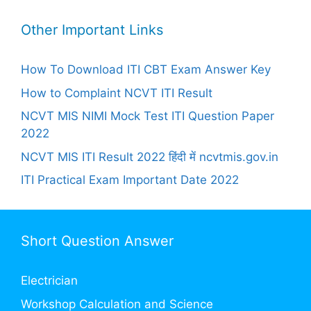
Other Important Links
How To Download ITI CBT Exam Answer Key
How to Complaint NCVT ITI Result
NCVT MIS NIMI Mock Test ITI Question Paper
2022
NCVT MIS ITI Result 2022 हिंदी में ncvtmis.gov.in
ITI Practical Exam Important Date 2022
Short Question Answer
Electrician
Workshop Calculation and Science