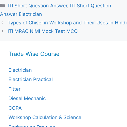
Categories
ITI Short Question Answer
,
ITI Short Question
Answer Electrician
Types of Chisel in Workshop and Their Uses in Hindi
ITI MRAC NIMI Mock Test MCQ
Trade Wise Course
Electrician
Electrician Practical
Fitter
Diesel Mechanic
COPA
Workshop Calculation & Science
Engineering Drawing