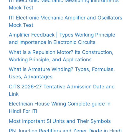
ITI Electronic Mechanic Measuring Instruments
Mock Test
ITI Electronic Mechanic Amplifier and Oscillators
Mock Test
Amplifier Feedback | Types Working Principle
and Importance in Electronic Circuits
What is a Repulsion Motor? Its Construction,
Working Principle, and Applications
What is Armature Winding? Types, Formulas,
Uses, Advantages
CITS 2026-27 Tentative Admission Date and
Link
Electrician House Wiring Complete guide in
Hindi For ITI
Most Important SI Units and Their Symbols
PN Junction Rectifiers and Zener Diode in Hindi