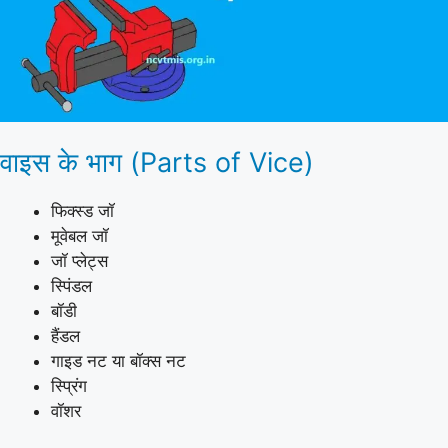
वाइस के भाग (Parts of Vice)
फिक्स्ड जॉ
मूवेबल जॉ
जॉ प्लेट्स
स्पिंडल
बॉडी
हैंडल
गाइड नट या बॉक्स नट
स्प्रिंग
वॉशर