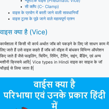
न्यूमेटिक वाइस (Pneumatic Vice)
सी क्लैंप (C- Clamp)
वाइस के प्रयोग में बरती जाने वाली सावधानियाँ
वाइस टूल्स के पूछे जाने वाले महत्वपूर्ण प्रश्न
वाइस क्या है (Vice)
कार्यशाला में किसी भी कार्य अर्थात जॉब को पकड़ने के लिए जो साधन काम में
लिए जाते हैं उसे वाइस कहते हैं जॉब को वॉइस में बांधकर विभिन्न ऑपरेशन
किए जाते हैं जैसे फाइलिंग, चिपिंग, रिमिंग, टैपिंग, सइंग, बैंडिंग, एवं अन्य
मशीनी क्रियाये आदि| Vice types in Hindi वाइस का साइज के जॉ
चौड़ाई से लिया जाता है|