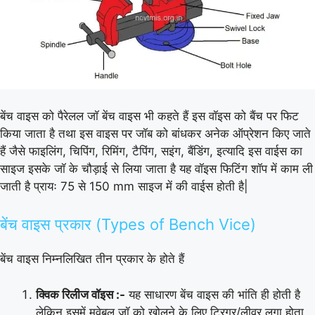
बेंच वाइस को पैरेलल जॉ बेंच वाइस भी कहते हैं इस वॉइस को बैंच पर फिट
किया जाता है तथा इस वाइस पर जॉब को बांधकर अनेक ऑप्रेशन किए जाते
हैं जैसे फाइलिंग, चिपिंग, रिमिंग, टैपिंग, सइंग, बैंडिंग, इत्यादि इस वाईस का
साइज इसके जॉ के चौड़ाई से लिया जाता है यह वॉइस फिटिंग शॉप में काम ली
जाती है प्रायः 75 से 150 mm साइज में की वाईस होती है|
बेंच वाइस प्रकार (Types of Bench Vice)
बेंच वाइस निम्नलिखित तीन प्रकार के होते हैं
क्विक रिलीज वॉइस :-
यह साधारण बेंच वाइस की भांति ही होती है
लेकिन इसमें मूवेबल जॉ को खोलने के लिए ट्रिगर/लीवर लगा होता