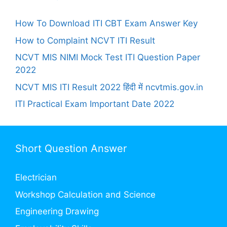
How To Download ITI CBT Exam Answer Key
How to Complaint NCVT ITI Result
NCVT MIS NIMI Mock Test ITI Question Paper
2022
NCVT MIS ITI Result 2022 हिंदी में ncvtmis.gov.in
ITI Practical Exam Important Date 2022
Short Question Answer
Electrician
Workshop Calculation and Science
Engineering Drawing