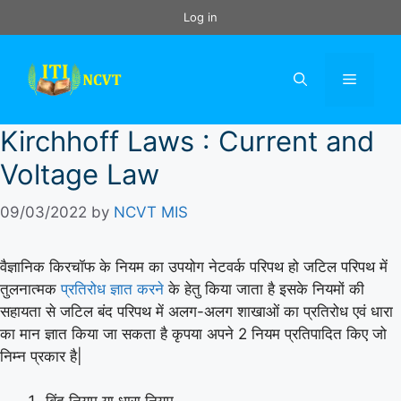
Skip
Log in
to
content
Menu
Kirchhoff Laws : Current and
Voltage Law
09/03/2022
by
NCVT MIS
वैज्ञानिक किरचॉफ के नियम का उपयोग नेटवर्क परिपथ हो जटिल परिपथ में
तुलनात्मक
प्रतिरोध ज्ञात करने
के हेतु किया जाता है इसके नियमों की
सहायता से जटिल बंद परिपथ में अलग-अलग शाखाओं का प्रतिरोध एवं धारा
का मान ज्ञात किया जा सकता है कृपया अपने 2 नियम प्रतिपादित किए जो
निम्न प्रकार है|