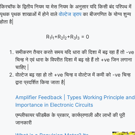
किरचॉफ के द्वितीय नियम या मेस नियम के अनुसार यदि किसी बंद परिपथ में
पृथक पृथक शाखाओं में होने वाले
वोल्टेज ड्राप
का बीजगणित के योग्य शुन्य
होता है|
R
I
+R
I
+R
I
= 0
1
1
2
2
3
3
समीकरण तैयार करते समय यदि धारा की दिशा में बढ़ रहा हैं तो -ve
चिन्ह ने एवं धारा के विपरीत दिशा में बढ़ रहे हैं तो +ve जिन लगाना
चाहिए |
वोल्टेज बढ़ रहा हो तो +ve चिन्ह व वोल्टेज में कमी को -ve चिन्ह
द्वारा प्रदर्शित किया जाता है|
Amplifier Feedback | Types Working Principle and
Importance in Electronic Circuits
एम्प्लीफायर फीडबैक के प्रकार, कार्यप्रणाली और लाभों की पूरी
जानकारी