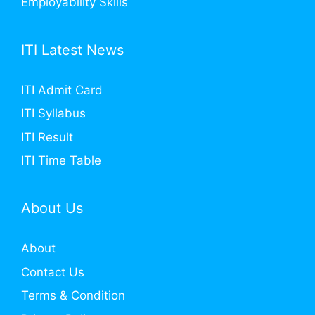
Employability Skills
ITI Latest News
ITI Admit Card
ITI Syllabus
ITI Result
ITI Time Table
About Us
About
Contact Us
Terms & Condition