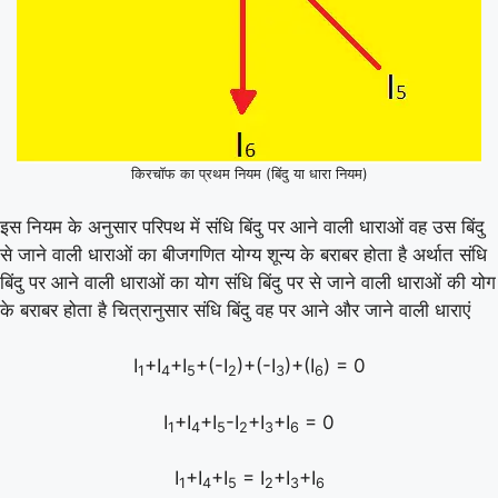
किरचॉफ का प्रथम नियम (बिंदु या धारा नियम)
इस नियम के अनुसार परिपथ में संधि बिंदु पर आने वाली धाराओं वह उस बिंदु
से जाने वाली धाराओं का बीजगणित योग्य शून्य के बराबर होता है अर्थात संधि
बिंदु पर आने वाली धाराओं का योग संधि बिंदु पर से जाने वाली धाराओं की योग
के बराबर होता है चित्रानुसार संधि बिंदु वह पर आने और जाने वाली धाराएं
I
+I
+I
+(-I
)+(-I
)+(I
) = 0
1
4
5
2
3
6
I
+I
+I
-I
+I
+I
= 0
1
4
5
2
3
6
I
+I
+I
= I
+I
+I
1
4
5
2
3
6