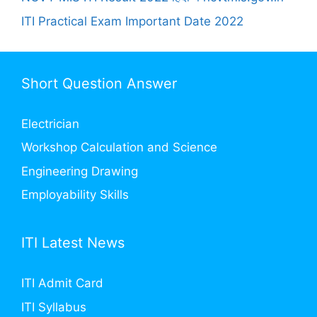
ITI Practical Exam Important Date 2022
Short Question Answer
Electrician
Workshop Calculation and Science
Engineering Drawing
Employability Skills
ITI Latest News
ITI Admit Card
ITI Syllabus