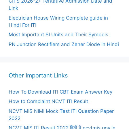
CITS 2026-27 Tentative Admission Date and
Link
Electrician House Wiring Complete guide in
Hindi For ITI
Most Important SI Units and Their Symbols
PN Junction Rectifiers and Zener Diode in Hindi
Other Important Links
How To Download ITI CBT Exam Answer Key
How to Complaint NCVT ITI Result
NCVT MIS NIMI Mock Test ITI Question Paper
2022
NCVT MIS ITI Result 2022 हिंदी में ncvtmis.gov.in