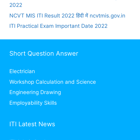
2022
NCVT MIS ITI Result 2022 हिंदी में ncvtmis.gov.in
ITI Practical Exam Important Date 2022
Short Question Answer
Electrician
Workshop Calculation and Science
Engineering Drawing
Employability Skills
ITI Latest News