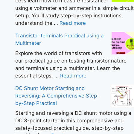
Let’s learn how to measure resistance
using a voltmeter and ammeter in a simple circuit
setup. You’ll study step-by-step instructions,
understand the …
Read more
Transistor terminals Practical using a
Multimeter
Explore the world of transistors with
our practical guide on testing transistor nature
and terminals using a multimeter. Learn the
essential steps, …
Read more
DC Shunt Motor Starting and
Reversing: A Comprehensive Step-
by-Step Practical
Starting and reversing a DC shunt motor using a
DC 3-point starter in this comprehensive and
safety-focused practical guide. step-by-step