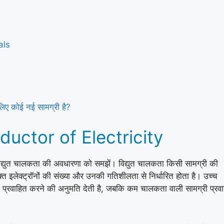
als
े लिए कोई नई सामग्री है?
uctor of Electricity
िद्युत चालकता की अवधारणा को समझें। विद्युत चालकता किसी सामग्री की
ुक्त इलेक्ट्रॉनों की संख्या और उनकी गतिशीलता से निर्धारित होता है। उच्च
को प्रवाहित करने की अनुमति देती है, जबकि कम चालकता वाली सामग्री प्रव