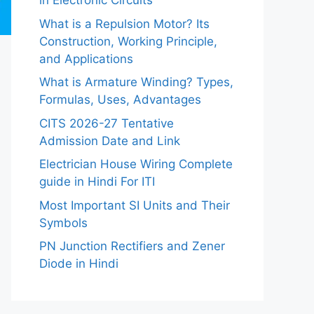
in Electronic Circuits
What is a Repulsion Motor? Its
Construction, Working Principle,
and Applications
What is Armature Winding? Types,
Formulas, Uses, Advantages
CITS 2026-27 Tentative
Admission Date and Link
Electrician House Wiring Complete
guide in Hindi For ITI
Most Important SI Units and Their
Symbols
PN Junction Rectifiers and Zener
Diode in Hindi