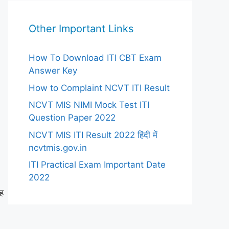
Other Important Links
How To Download ITI CBT Exam
Answer Key
How to Complaint NCVT ITI Result
NCVT MIS NIMI Mock Test ITI
Question Paper 2022
NCVT MIS ITI Result 2022 हिंदी में
ncvtmis.gov.in
ITI Practical Exam Important Date
2022
ाह