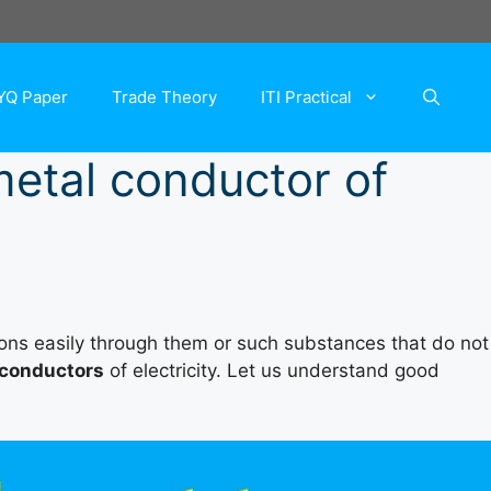
YQ Paper
Trade Theory
ITI Practical
metal conductor of
rons easily through them or such substances that do not
conductors
of electricity. Let us understand good