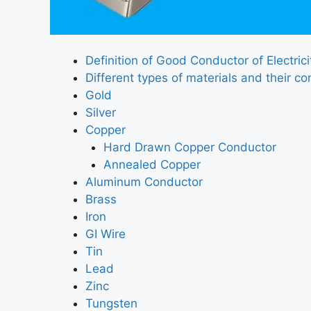
Definition of Good Conductor of Electrici
Different types of materials and their co
Gold
Silver
Copper
Hard Drawn Copper Conductor
Annealed Copper
Aluminum Conductor
Brass
Iron
GI Wire
Tin
Lead
Zinc
Tungsten