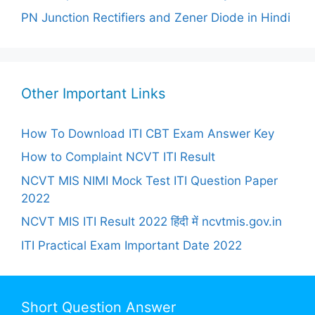
PN Junction Rectifiers and Zener Diode in Hindi
Other Important Links
How To Download ITI CBT Exam Answer Key
How to Complaint NCVT ITI Result
NCVT MIS NIMI Mock Test ITI Question Paper
2022
NCVT MIS ITI Result 2022 हिंदी में ncvtmis.gov.in
ITI Practical Exam Important Date 2022
Short Question Answer