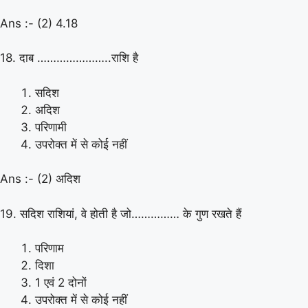
Ans :- (2) 4.18
18. दाब …………………..राशि है
सदिश
अदिश
परिणामी
उपरोक्त में से कोई नहीं
Ans :- (2) अदिश
19. सदिश राशियां, वे होती है जो…………… के गुण रखते हैं
परिणाम
दिशा
1 एवं 2 दोनों
उपरोक्त में से कोई नहीं