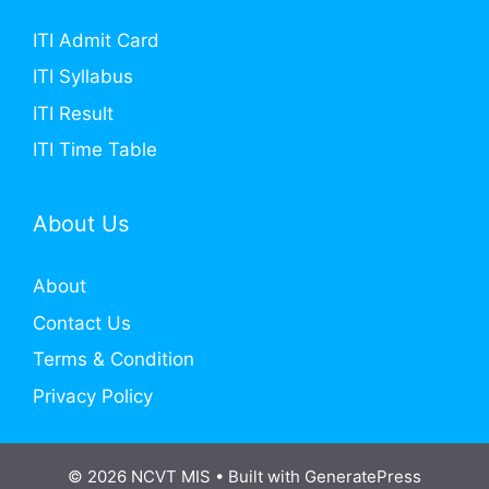
ITI Admit Card
ITI Syllabus
ITI Result
ITI Time Table
About Us
About
Contact Us
Terms & Condition
Privacy Policy
© 2026 NCVT MIS
• Built with
GeneratePress