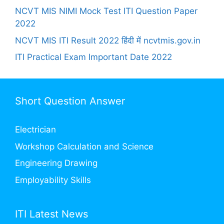
NCVT MIS NIMI Mock Test ITI Question Paper
2022
NCVT MIS ITI Result 2022 हिंदी में ncvtmis.gov.in
ITI Practical Exam Important Date 2022
Short Question Answer
Electrician
Workshop Calculation and Science
Engineering Drawing
Employability Skills
ITI Latest News