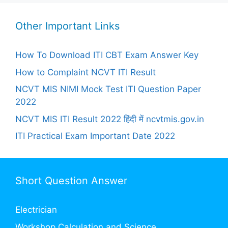
Other Important Links
How To Download ITI CBT Exam Answer Key
How to Complaint NCVT ITI Result
NCVT MIS NIMI Mock Test ITI Question Paper
2022
NCVT MIS ITI Result 2022 हिंदी में ncvtmis.gov.in
ITI Practical Exam Important Date 2022
Short Question Answer
Electrician
Workshop Calculation and Science