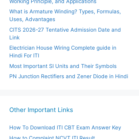
Working Principle, and Applications
What is Armature Winding? Types, Formulas,
Uses, Advantages
CITS 2026-27 Tentative Admission Date and
Link
Electrician House Wiring Complete guide in
Hindi For ITI
Most Important SI Units and Their Symbols
PN Junction Rectifiers and Zener Diode in Hindi
Other Important Links
How To Download ITI CBT Exam Answer Key
How to Complaint NCVT ITI Result