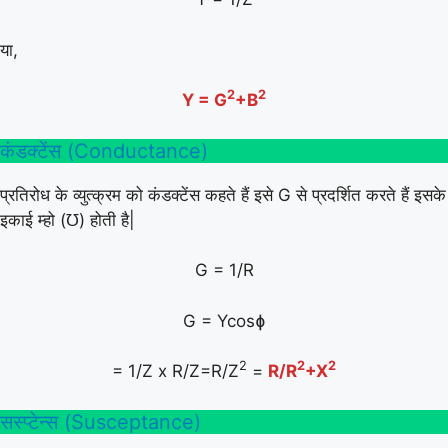
या,
2
2
Y = G
+B
कंडक्टेंस (Conductance)
प्रतिरोध के व्युत्क्रम को कंडक्टेंस कहते हैं इसे G से प्रदर्शित करते हैं इसके
इकाई म्हो (℧) होती है|
G = 1/R
G = Ycosɸ
2
2
2
= 1/Z x R/Z=R/Z
=
R/R
+X
सस्प्टेन्स (Susceptance)