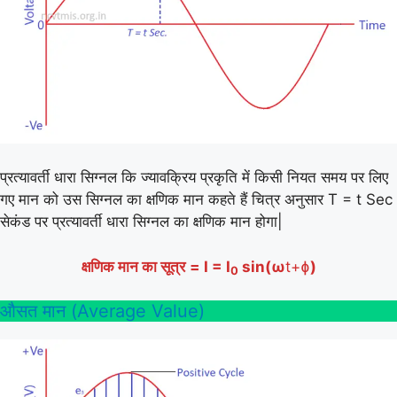
प्रत्यावर्ती धारा सिग्नल कि ज्यावक्रिय प्रकृति में किसी नियत समय पर लिए
गए मान को उस सिग्नल का क्षणिक मान कहते हैं चित्र अनुसार T = t Sec
सेकंड पर प्रत्यावर्ती धारा सिग्नल का क्षणिक मान होगा|
क्षणिक मान
का सूत्र
= I = I
sin(ω
t+ɸ
)
0
औसत मान (Average Value)