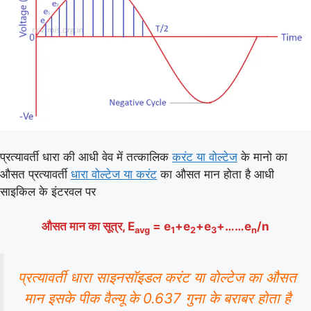
प्रत्यावर्ती धारा की आधी वेव में तत्कालिक
करंट या वोल्टेज
के मानो का
औसत प्रत्यावर्ती
धारा वोल्टेज या करंट
का औसत मान होता है आधी
साइकिल के इंटरवल पर
औसत मान का
सूत्र
, E
= e
+e
+e
+……e
/n
avg
1
2
3
n
प्रत्यावर्ती धारा साइनसॉइडल करंट या वोल्टेज का औसत
मान इसके पीक वैल्यू के 0.637 गुना के बराबर होता है