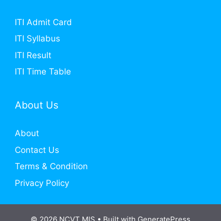
ITI Admit Card
ITI Syllabus
ITI Result
ITI Time Table
About Us
About
Contact Us
Terms & Condition
Privacy Policy
© 2026 NCVT MIS
• Built with
GeneratePress