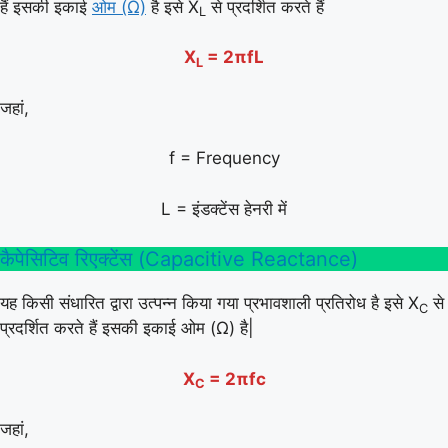
हैं इसकी इकाई
ओम (Ω)
है इसे X
से प्रदर्शित करते हैं
L
X
= 2πfL
L
जहां,
f = Frequency
L = इंडक्टेंस हेनरी में
कैपेसिटिव रिएक्टेंस (Capacitive Reactance)
यह किसी संधारित द्वारा उत्पन्न किया गया प्रभावशाली प्रतिरोध है इसे X
से
C
प्रदर्शित करते हैं इसकी इकाई ओम (Ω) है|
X
= 2πfc
C
जहां,