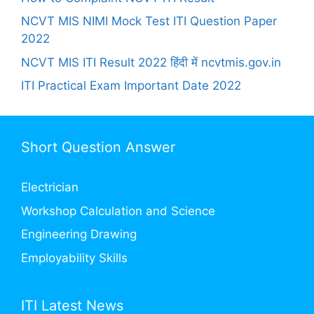
NCVT MIS NIMI Mock Test ITI Question Paper
2022
NCVT MIS ITI Result 2022 हिंदी में ncvtmis.gov.in
ITI Practical Exam Important Date 2022
Short Question Answer
Electrician
Workshop Calculation and Science
Engineering Drawing
Employability Skills
ITI Latest News