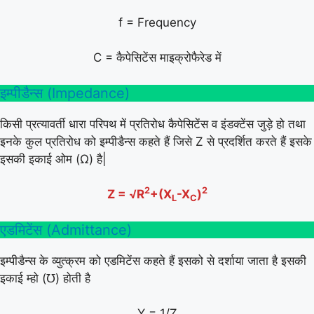
f = Frequency
C = कैपेसिटेंस माइक्रोफैरेड में
इम्पीडैन्स (Impedance)
किसी प्रत्यावर्ती धारा परिपथ में प्रतिरोध कैपेसिटेंस व इंडक्टेंस जुड़े हो तथा
इनके कुल प्रतिरोध को इम्पीडैन्स कहते हैं जिसे Z से प्रदर्शित करते हैं इसके
इसकी इकाई ओम (Ω) है|
2
2
Z = √R
+(X
-X
)
L
C
एडमिटेंस (Admittance)
इम्पीडैन्स के व्युत्क्रम को एडमिटेंस कहते हैं इसको से दर्शाया जाता है इसकी
इकाई म्हो (℧) होती है
Y = 1/Z