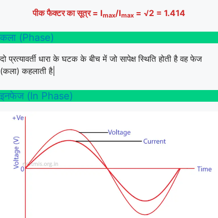
पीक फैक्टर का सूत्र = I
/I
= √2 = 1.414
max
max
कला (Phase)
दो प्रत्यावर्ती धारा के घटक के बीच में जो सापेक्ष स्थिति होती है वह फेज
(कला) कहलाती है|
इनफेज (In Phase)