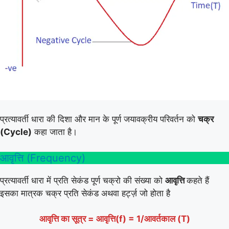
प्रत्यावर्ती धारा की दिशा और मान के पूर्ण जयावक्रीय परिवर्तन को
चक्र
(Cycle)
कहा जाता है।
आवृत्ति (Frequency)
प्रत्यावर्ती धारा में प्रति सेकंड पूर्ण चक्रो की संख्या को
आवृत्ति
कहते हैं
इसका मात्रक चक्र प्रति सेकंड अथवा हर्ट्ज़ जो होता है
आवृत्ति का सूत्र = आवृत्ति(f) = 1/आवर्तकाल (T)