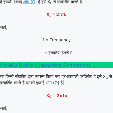
हैं इसकी इकाई
ओम (Ω)
है इसे X
से प्रदर्शित करते हैं
L
X
= 2πfL
L
जहां,
f = Frequency
L = इंडक्टेंस हेनरी में
कैपेसिटिव रिएक्टेंस (Capacitive Reactance)
यह किसी संधारित द्वारा उत्पन्न किया गया प्रभावशाली प्रतिरोध है इसे X
से
C
प्रदर्शित करते हैं इसकी इकाई ओम (Ω) है|
X
= 2πfc
C
जहां,