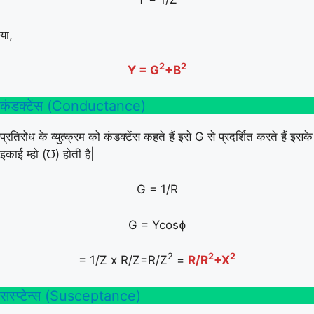
या,
2
2
Y = G
+B
कंडक्टेंस (Conductance)
प्रतिरोध के व्युत्क्रम को कंडक्टेंस कहते हैं इसे G से प्रदर्शित करते हैं इसके
इकाई म्हो (℧) होती है|
G = 1/R
G = Ycosɸ
2
2
2
= 1/Z x R/Z=R/Z
=
R/R
+X
सस्प्टेन्स (Susceptance)