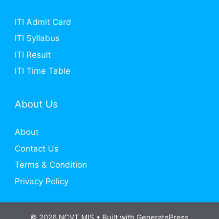
ITI Admit Card
ITI Syllabus
ITI Result
ITI Time Table
About Us
About
Contact Us
Terms & Condition
Privacy Policy
© 2026 NCVT MIS
• Built with
GeneratePress