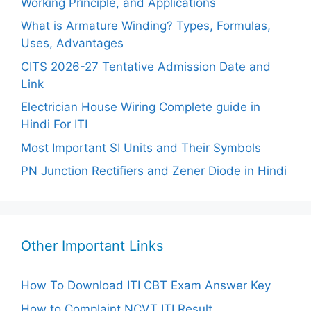
Working Principle, and Applications
What is Armature Winding? Types, Formulas,
Uses, Advantages
CITS 2026-27 Tentative Admission Date and
Link
Electrician House Wiring Complete guide in
Hindi For ITI
Most Important SI Units and Their Symbols
PN Junction Rectifiers and Zener Diode in Hindi
Other Important Links
How To Download ITI CBT Exam Answer Key
How to Complaint NCVT ITI Result