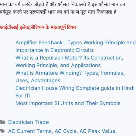
मान का वर्ग करके जोड़ते हैं और औसत निकालते हैं इस औसत मान का
वर्गमूल करने पर प्रत्यावर्ती धारा का वर्ग माध्य मूल मान निकलता है
आईटीआई इलेक्ट्रीशियन के महत्वपूर्ण विषय
Amplifier Feedback | Types Working Principle and
Importance in Electronic Circuits
What is a Repulsion Motor? Its Construction,
Working Principle, and Applications
What is Armature Winding? Types, Formulas,
Uses, Advantages
Electrician House Wiring Complete guide in Hindi
For ITI
Most Important SI Units and Their Symbols
Categories
Electrician Trade
Tags
AC Current Terms
,
AC Cycle
,
AC Peak Value
,