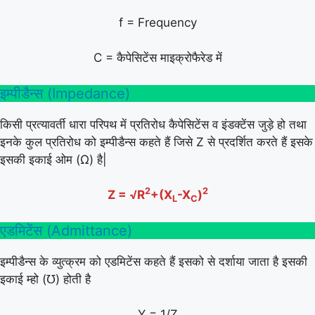
f = Frequency
C = कैपेसिटेंस माइक्रोफैरेड में
इम्पीडैन्स (Impedance)
किसी प्रत्यावर्ती धारा परिपथ में प्रतिरोध कैपेसिटेंस व इंडक्टेंस जुड़े हो तथा
इनके कुल प्रतिरोध को इम्पीडैन्स कहते हैं जिसे Z से प्रदर्शित करते हैं इसके
इसकी इकाई ओम (Ω) है|
2
2
Z = √R
+(X
-X
)
L
C
एडमिटेंस (Admittance)
इम्पीडैन्स के व्युत्क्रम को एडमिटेंस कहते हैं इसको से दर्शाया जाता है इसकी
इकाई म्हो (℧) होती है
Y = 1/Z