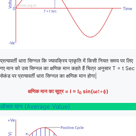
प्रत्यावर्ती धारा सिग्नल कि ज्यावक्रिय प्रकृति में किसी नियत समय पर लिए
गए मान को उस सिग्नल का क्षणिक मान कहते हैं चित्र अनुसार T = t Sec
सेकंड पर प्रत्यावर्ती धारा सिग्नल का क्षणिक मान होगा|
क्षणिक मान
का सूत्र
= I = I
sin(ω
t+ɸ
)
0
औसत मान (Average Value)