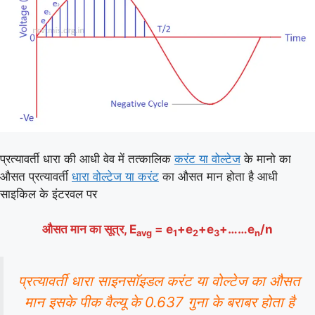
प्रत्यावर्ती धारा की आधी वेव में तत्कालिक
करंट या वोल्टेज
के मानो का
औसत प्रत्यावर्ती
धारा वोल्टेज या करंट
का औसत मान होता है आधी
साइकिल के इंटरवल पर
औसत मान का
सूत्र
, E
= e
+e
+e
+……e
/n
avg
1
2
3
n
प्रत्यावर्ती धारा साइनसॉइडल करंट या वोल्टेज का औसत
मान इसके पीक वैल्यू के 0.637 गुना के बराबर होता है