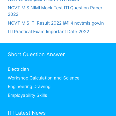
NCVT MIS NIMI Mock Test ITI Question Paper
2022
NCVT MIS ITI Result 2022 हिंदी में ncvtmis.gov.in
ITI Practical Exam Important Date 2022
Short Question Answer
Electrician
Workshop Calculation and Science
Engineering Drawing
Employability Skills
ITI Latest News