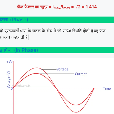
पीक फैक्टर का सूत्र = I
/I
= √2 = 1.414
max
max
कला (Phase)
दो प्रत्यावर्ती धारा के घटक के बीच में जो सापेक्ष स्थिति होती है वह फेज
(कला) कहलाती है|
इनफेज (In Phase)